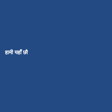
हामी यहाँ छौ