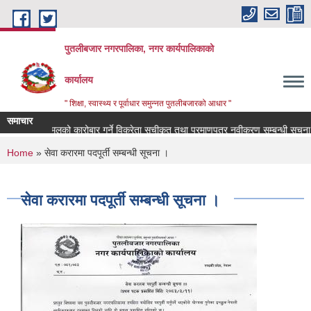
Skip to main content
पुतलीबजार नगरपालिका, नगर कार्यपालिकाको
कार्यालय
" शिक्षा, स्वास्थ्य र पूर्वाधार समुन्नत पुतलीबजारको आधार "
समाचार
प्त रासायनिक मलको कारोबार गर्ने विक्रेता सूचीकृत तथा प्रमाणपत्र नवीकरण सम्बन्धी सूचना 
You are here
Home
» सेवा करारमा पदपूर्ती सम्बन्धी सूचना ।
सेवा करारमा पदपूर्ती सम्बन्धी सूचना ।