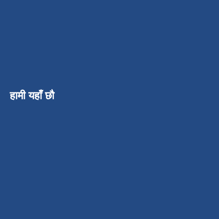
हामी यहाँ छौ