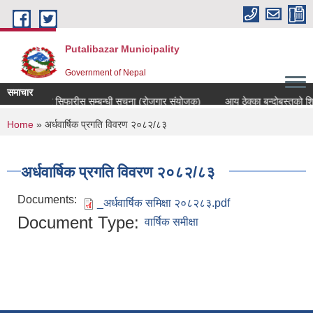
Skip to main content
Putalibazar Municipality
Government of Nepal
समाचार
उम्मेदवार सिफारीस सम्बन्धी सूचना (रोजगार संयोजक)
आय ठेक्का बन्दोबस्तको शि
You are here
Home
» अर्धवार्षिक प्रगति विवरण २०८२/८३
अर्धवार्षिक प्रगति विवरण २०८२/८३
Documents:
_अर्धवार्षिक समिक्षा २०८२८३.pdf
Document Type:
वार्षिक समीक्षा