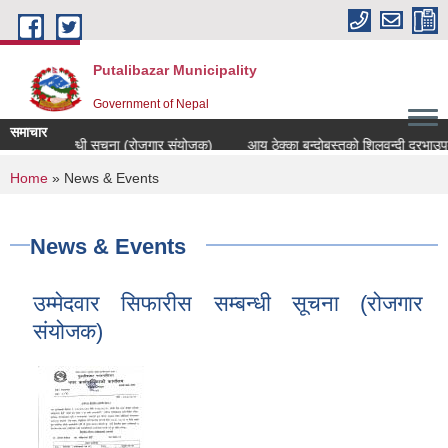
Skip to main content
Putalibazar Municipality
Government of Nepal
समाचार
सिफारीस सम्बन्धी सूचना (रोजगार संयोजक)
आय ठेक्का बन्दोबस्तको शिलवन्दी दरभाउपत्
You are here
Home
» News & Events
News & Events
उम्मेदवार सिफारीस सम्बन्धी सूचना (रोजगार
संयोजक)