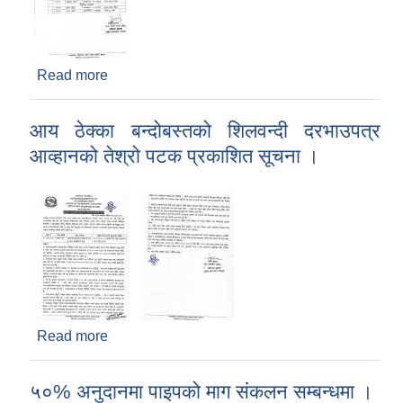
Read more
about उम्मेदवार सिफारीस सम्बन्धी सूचना (रोजगार
संयोजक)
आय ठेक्का बन्दोबस्तको शिलवन्दी दरभाउपत्र
आव्हानको तेश्रो पटक प्रकाशित सूचना ।
Read more
about आय ठेक्का बन्दोबस्तको शिलवन्दी दरभाउपत्र
आव्हानको तेश्रो पटक प्रकाशित सूचना ।
५०% अनुदानमा पाइपको माग संकलन सम्बन्धमा ।