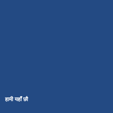
हामी यहाँ छौ