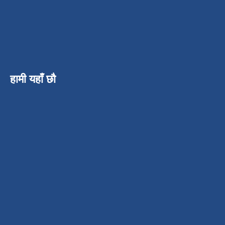
हामी यहाँ छौ