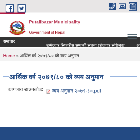
Skip to main content
Putalibazar Municipality
Government of Nepal
समाचार
उम्मेदवार सिफारीस सम्बन्धी सूचना (रोजगार संयोजक)
आय 
You are here
Home
» आर्थिक वर्ष २०७९/८० को व्यय अनुमान
आर्थिक वर्ष २०७९/८० को व्यय अनुमान
कागजात डाउनलोड:
व्यय अनुमान २०७९-८०.pdf