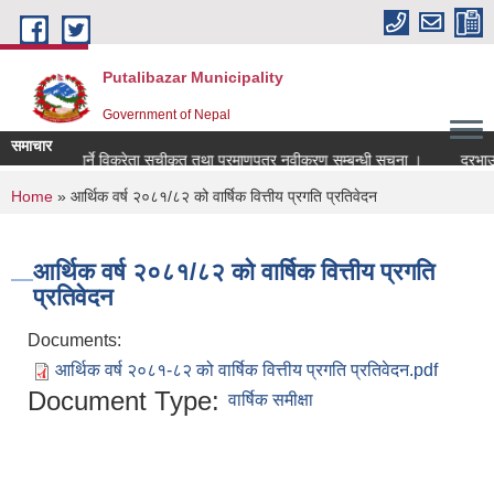
Skip to main content
Putalibazar Municipality
Government of Nepal
समाचार
लको कारोबार गर्ने विक्रेता सूचीकृत तथा प्रमाणपत्र नवीकरण सम्बन्धी सूचना ।
दरभाउ प
You are here
Home
» आर्थिक वर्ष २०८१/८२ को वार्षिक वित्तीय प्रगति प्रतिवेदन
आर्थिक वर्ष २०८१/८२ को वार्षिक वित्तीय प्रगति
प्रतिवेदन
Documents:
आर्थिक वर्ष २०८१-८२ को वार्षिक वित्तीय प्रगति प्रतिवेदन.pdf
Document Type:
वार्षिक समीक्षा