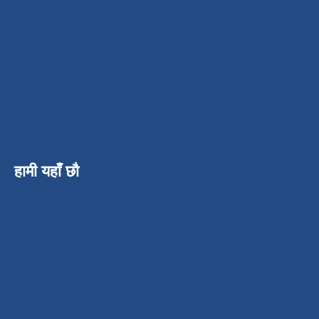
हामी यहाँ छौ