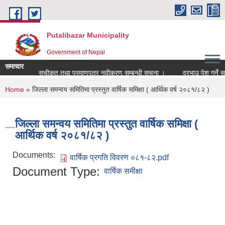
Skip to main content
Putalibazar Municipality
Government of Nepal
समाचार
र गर्ने विक्रेता सूचीकृत तथा प्रमाणपत्र नवीकरण सम्बन्धी सूचना ।
दरभाउ पेश गर्ने सम
You are here
Home
» जिल्ला समन्वय समितिमा प्रस्तुत वार्षिक समिक्षा ( आर्थिक वर्ष २०८१/८२ )
जिल्ला समन्वय समितिमा प्रस्तुत वार्षिक समिक्षा (
आर्थिक वर्ष २०८१/८२ )
Documents:
वार्षिक प्रगति विवरण ०८१-८२.pdf
Document Type:
वार्षिक समीक्षा