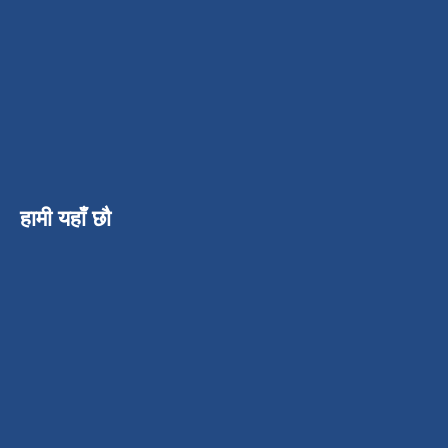
हामी यहाँ छौ