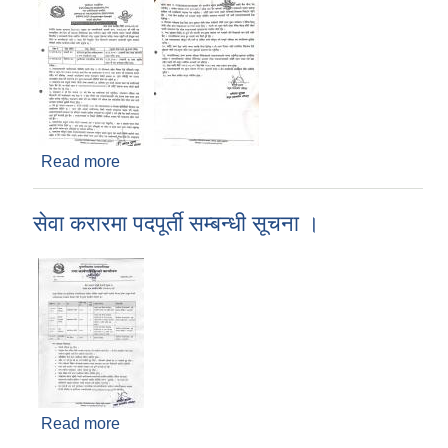
Read more
about आय ठेक्का बन्दोबस्तको लागि शिलबन्दी दरभाउपत्र
आव्हानको सूचना ।
सेवा करारमा पदपूर्ती सम्बन्धी सूचना ।
Read more
about सेवा करारमा पदपूर्ती सम्बन्धी सूचना ।