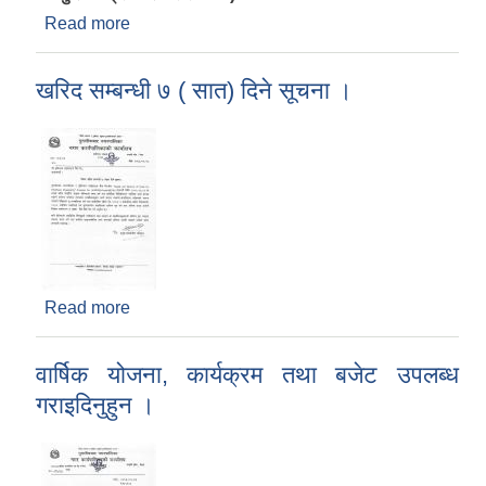
Read more
about निःशुल्क आँखा परीक्षण तथा मोतियाबिन्दु
शल्यक्रिया शिविर सम्बन्धी सार्वजनिक सूचना !
खरिद सम्बन्धी ७ ( सात) दिने सूचना ।
Read more
about खरिद सम्बन्धी ७ ( सात) दिने सूचना ।
वार्षिक योजना, कार्यक्रम तथा बजेट उपलब्ध
गराइदिनुहुन ।