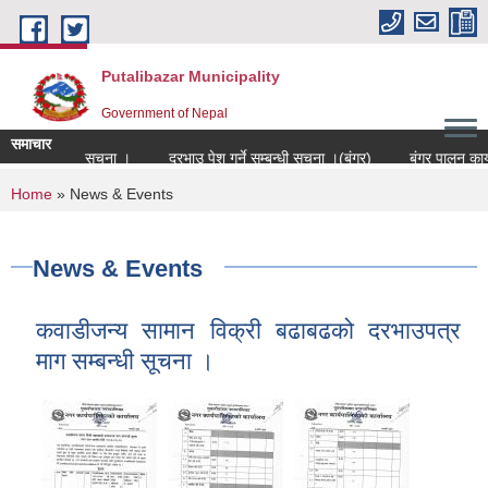
Skip to main content
Putalibazar Municipality
Government of Nepal
समाचार
करण सम्बन्धी सूचना ।
दरभाउ पेश गर्ने सम्बन्धी सूचना ।(बंगुर)
बंगुर पालन कार्य
You are here
Home
» News & Events
News & Events
कवाडीजन्य सामान विक्री बढाबढको दरभाउपत्र
माग सम्बन्धी सूचना ।