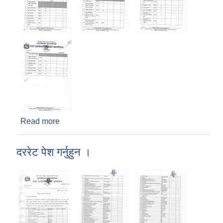
Read more
about कवाडीजन्य सामान विक्री बढाबढको दरभाउपत्र
माग सम्बन्धी सूचना ।
दररेट पेश गर्नुहुन ।