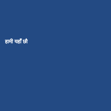
हामी यहाँ छौ