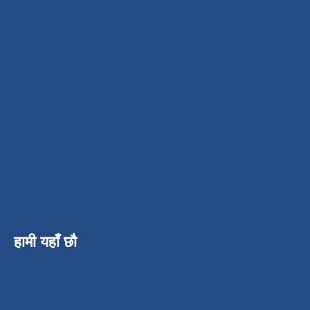
हामी यहाँ छौ