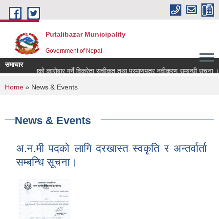
Skip to main content
Putalibazar Municipality
Government of Nepal
समाचार
 रासायनिक मलको कारोबार गर्ने विक्रेता सूचीकृत तथा प्रमाणपत्र नवीकरण सम्बन्धी सूचना ।
You are here
Home
» News & Events
News & Events
अ.न.मी पदको लागि दरखास्त स्वकृति र अन्तर्वार्ता
सम्बन्धि सूचना।