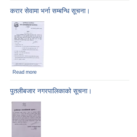
करार सेवामा भर्ना सम्बन्धि सूचना।
Read more
about करार सेवामा भर्ना सम्बन्धि सूचना।
पुतलीबजार नगरपालिकाको सूचना।