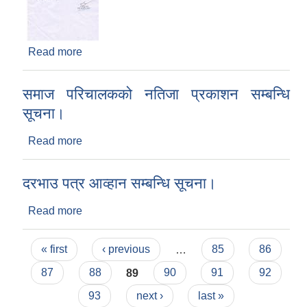
Read more
about सामाजिक परिचालकको लागि दरखास्त आव्हान
सम्बन्धि सूचना।
समाज परिचालकको नतिजा प्रकाशन सम्बन्धि
सूचना।
Read more
about समाज परिचालकको नतिजा प्रकाशन सम्बन्धि
सूचना।
दरभाउ पत्र आव्हान सम्बन्धि सूचना।
Read more
about दरभाउ पत्र आव्हान सम्बन्धि सूचना।
Pages
« first
‹ previous
…
85
86
87
88
89
90
91
92
93
next ›
last »