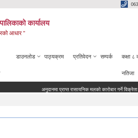
06
पालिकाको कार्यालय
बजारको आधार "
डाउनलोड
पाठ्यक्रम
प्रतिवेदन
सम्पर्क
कक्षा ८ 
ण
नतिजा
अनुदानमा प्राप्त रासायनिक मलको कारोबार गर्ने विक्रेता