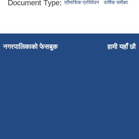
Document Type:
त्रैमासिक प्रतिवेदन
वार्षिक समीक्षा
नगरपालिकाको फेसबुक
हामी यहाँ छौ