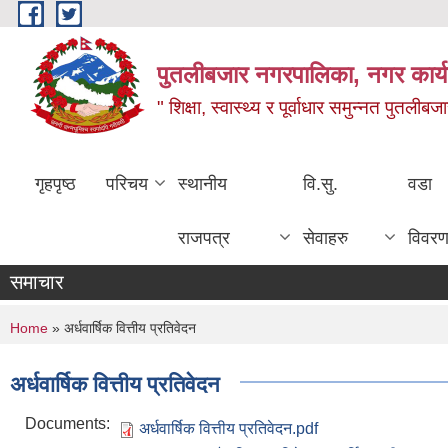
Skip to main content
पुतलीबजार नगरपालिका, नगर कार्य
" शिक्षा, स्वास्थ्य र पूर्वाधार समुन्नत पुतली
गृहपृष्ठ
परिचय
स्थानीय
वि.सु.
वडा
राजपत्र
सेवाहरु
विवर
समाचार
You are here
Home
» अर्धवार्षिक वित्तीय प्रतिवेदन
अर्धवार्षिक वित्तीय प्रतिवेदन
Documents:
अर्धवार्षिक वित्तीय प्रतिवेदन.pdf