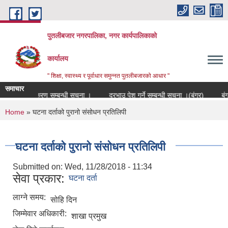
Skip to main content
पुतलीबजार नगरपालिका, नगर कार्यपालिकाको
कार्यालय
" शिक्षा, स्वास्थ्य र पूर्वाधार समुन्नत पुतलीबजारको आधार "
समाचार
्रमाणपत्र नवीकरण सम्बन्धी सूचना ।
दरभाउ पेश गर्ने सम्बन्धी सूचना ।(बंगुर)
बंग
You are here
Home
» घटना दर्ताको पुरानो संसोधन प्रतिलिपी
घटना दर्ताको पुरानो संसोधन प्रतिलिपी
Submitted on:
Wed, 11/28/2018 - 11:34
सेवा प्रकार:
घटना दर्ता
लाग्ने समय:
सोहि दिन
जिम्मेवार अधिकारी:
शाखा प्रमुख