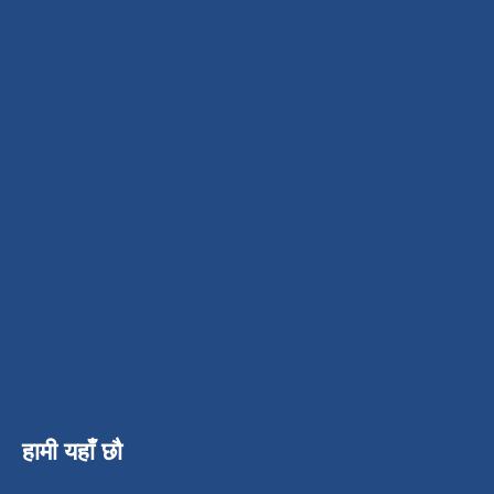
हामी यहाँ छौ