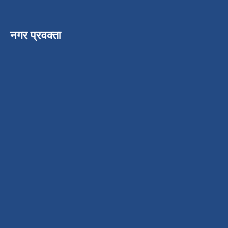
नगर प्रवक्ता