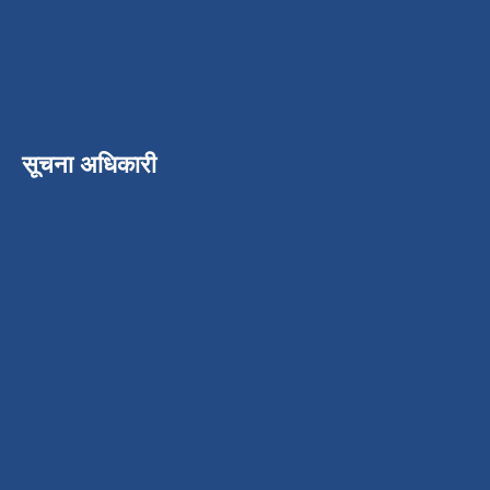
सूचना अधिकारी