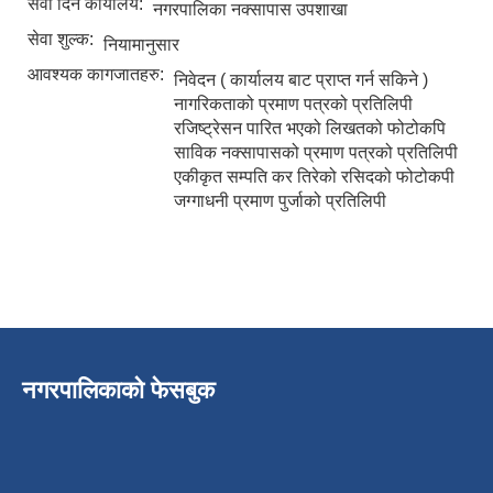
सेवा दिने कार्यालय:
नगरपालिका नक्सापास उपशाखा
सेवा शुल्क:
नियामानुसार
आवश्यक कागजातहरु:
निवेदन ( कार्यालय बाट प्राप्त गर्न सकिने )
नागरिकताको प्रमाण पत्रको प्रतिलिपी
रजिष्ट्रेसन पारित भएको लिखतको फोटोकपि
साविक नक्सापासको प्रमाण पत्रको प्रतिलिपी
एकीकृत सम्पति कर तिरेको रसिदको फोटोकपी
जग्गाधनी प्रमाण पुर्जाको प्रतिलिपी
पुतलीबजार नगरपालिका लैंगिक समानता तथा सामाजिक समावेशीकरण परिक्षण प्रतिवेदन २०७७/७८
नगरपालिकाको फेसबुक