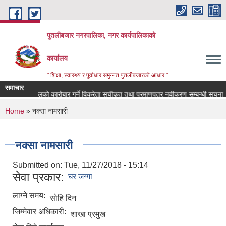
Skip to main content
पुतलीबजार नगरपालिका, नगर कार्यपालिकाको
कार्यालय
" शिक्षा, स्वास्थ्य र पूर्वाधार समुन्नत पुतलीबजारको आधार "
समाचार
्त रासायनिक मलको कारोबार गर्ने विक्रेता सूचीकृत तथा प्रमाणपत्र नवीकरण सम्बन्धी सूचना 
You are here
Home
» नक्सा नामसारी
नक्सा नामसारी
Submitted on:
Tue, 11/27/2018 - 15:14
सेवा प्रकार:
घर जग्गा
लाग्ने समय:
सोहि दिन
जिम्मेवार अधिकारी:
शाखा प्रमुख