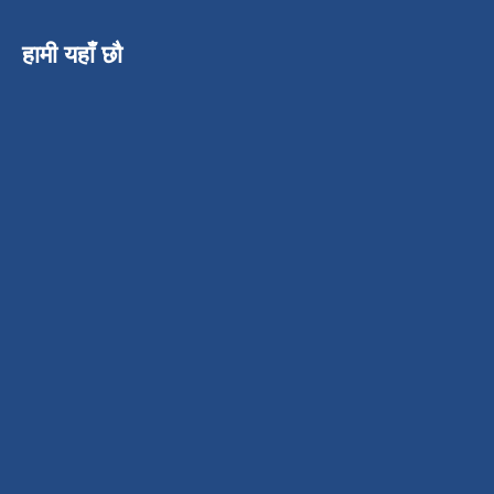
हामी यहाँ छौ