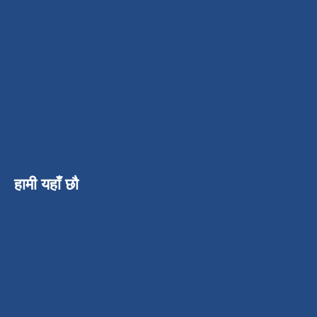
हामी यहाँ छौ