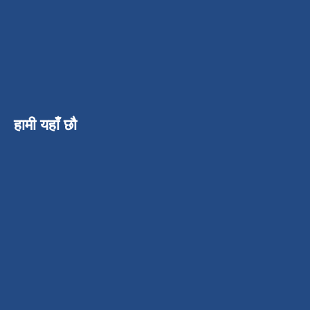
हामी यहाँ छौ