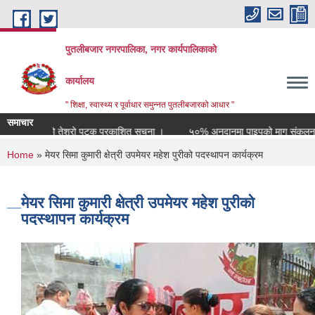
Skip to main content
पुतलीबजार नगरपालिका, नगर कार्यपालिकाको
कार्यालय
" शिक्षा, स्वास्थ्य र पूर्वाधार समुन्नत पुतलीबजारको आधार "
समाचार
पत्र आव्हानको तेश्रो पटक प्रकाशित सूचना ।
५०% अनुदानमा पाइपको माग संकलन सम
You are here
Home
» मेयर सिमा कुमारी क्षेत्री उपमेयर महेश पुरीको पदस्थापन कार्यक्रम
मेयर सिमा कुमारी क्षेत्री उपमेयर महेश पुरीको
पदस्थापन कार्यक्रम