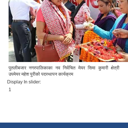
पुतलीबजार नगरपालिका लैंगिक समानता तथा सामाजिक समावेशीकरण परिक्षण प्रतिवेदन २०७७/७८
पुतलीबजार नगरपालिकाका नव निर्वचित मेयर सिमा कुमारी क्षेत्री
उपमेयर महेश पुरीको पदस्थापन कार्यक्रम
Display In slider:
1