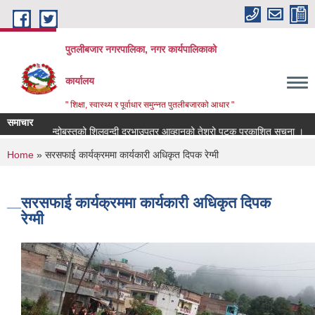
Skip to main content
पुतलीबजार नगरपालिका, नगर कार्यपालिकाको
कार्यालय
" शिक्षा, स्वास्थ्य र पूर्वाधार समुन्नत पुतलीबजारको आधार "
समाचार
आय ठेक्का बन्दोबस्तको शिलवन्दी दरभाउपत्र आव्हानको तेश्रो पटक प्रकाशित सूचना ।
You are here
Home
» सरसफाई कार्यक्रममा कार्यकारी अधिकृत दिपक रेग्मी
सरसफाई कार्यक्रममा कार्यकारी अधिकृत दिपक
रेग्मी