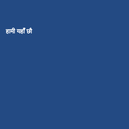
हामी यहाँ छौ