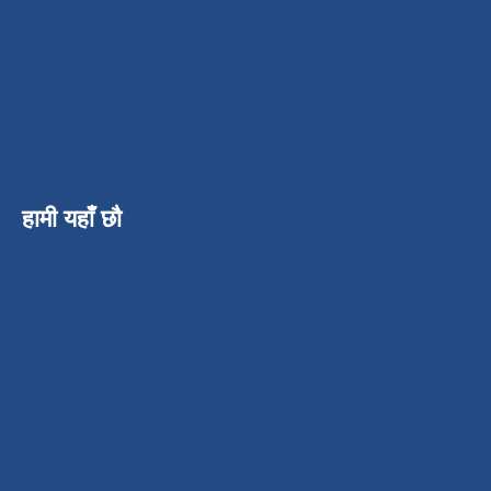
हामी यहाँ छौ