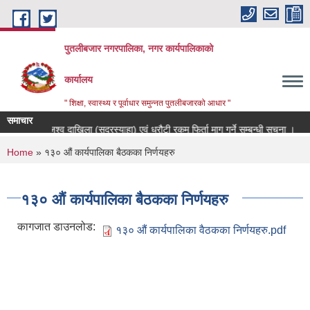
Skip to main content
पुतलीबजार नगरपालिका, नगर कार्यपालिकाको
कार्यालय
" शिक्षा, स्वास्थ्य र पूर्वाधार समुन्नत पुतलीबजारको आधार "
समाचार
धरौटी रकम राजश्व दाखिला (सदरस्याहा) एवं धरौटी रकम फिर्ता माग गर्ने सम्बन्धी सूचना ।
You are here
Home
» १३० औं कार्यपालिका बैठकका निर्णयहरु
१३० औं कार्यपालिका बैठकका निर्णयहरु
कागजात डाउनलोड:
१३० औं कार्यपालिका वैठकका निर्णयहरु.pdf