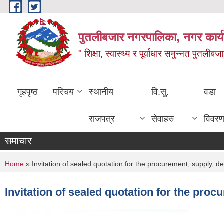
Skip to main content
पुतलीबजार नगरपालिका, नगर कार्य
" शिक्षा, स्वास्थ्य र पूर्वाधार समुन्नत पुतली
गृहपृष्ठ
परिचय
स्थानीय
वि.सु.
वडा
राजपत्र
सेवाहरु
विवर
समाचार
You are here
Home
» Invitation of sealed quotation for the procurement, supply, del
Invitation of sealed quotation for the proc