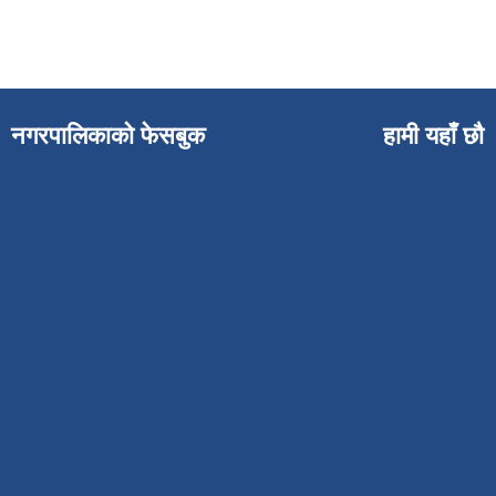
नगरपालिकाको फेसबुक
हामी यहाँ छौ