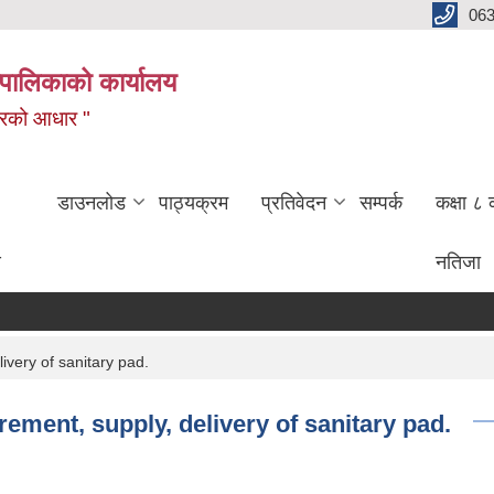
06
पालिकाको कार्यालय
बजारको आधार "
डाउनलोड
पाठ्यक्रम
प्रतिवेदन
सम्पर्क
कक्षा ८ 
ण
नतिजा
अ
ivery of sanitary pad.
urement, supply, delivery of sanitary pad.