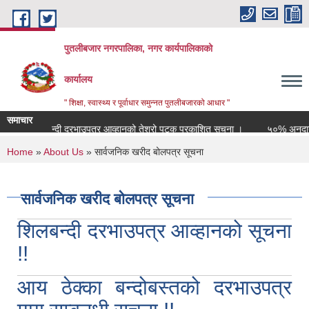
Skip to main content
पुतलीबजार नगरपालिका, नगर कार्यपालिकाको
कार्यालय
" शिक्षा, स्वास्थ्य र पूर्वाधार समुन्नत पुतलीबजारको आधार "
समाचार
ोबस्तको शिलवन्दी दरभाउपत्र आव्हानको तेश्रो पटक प्रकाशित सूचना ।
५०% अनुदानम
You are here
Home
»
About Us
» सार्वजनिक खरीद बोलपत्र सूचना
सार्वजनिक खरीद बोलपत्र सूचना
शिलबन्दी दरभाउपत्र आव्हानको सूचना
!!
आय ठेक्का बन्दोबस्तको दरभाउपत्र