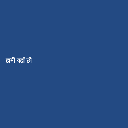
हामी यहाँ छौ