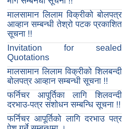
माग सम्बनधी सूचना !!
मालसामान लिलाम विक्रीको बोलपत्र
आव्हान सम्बन्धी तेश्रो पटक प्रकाशित
सूचना !!
Invitation for sealed
Quotations
पुतलीबजार नगरपालिका लैंगिक समानता तथा सामाजिक समावेशीकरण परिक्षण प्रतिवेदन २०७७/७८
मालसामान लिलाम विक्रीको शिलबन्दी
बोलपत्र आव्हान सम्बन्धी सूचना !!
फर्निचर आपूर्तिका लागि शिलवन्दी
दरभाउ-पत्र संशोधन सम्बन्धि सूचना !!
फर्निचर आपूर्तिको लागि दरभाउ पत्र
पेश गर्ने सम्बन्धमा ।