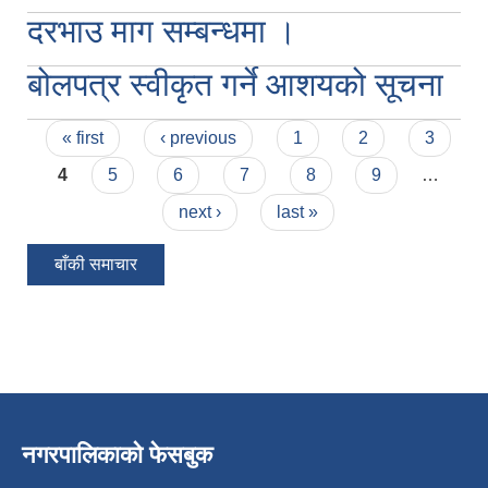
दरभाउ माग सम्बन्धमा ।
बोलपत्र स्वीकृत गर्ने आशयको सूचना
Pages
« first
‹ previous
1
2
3
4
5
6
7
8
9
…
next ›
last »
बाँकी समाचार
नगरपालिकाको फेसबुक