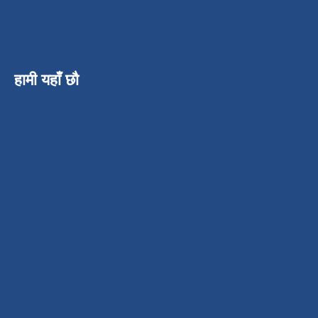
हामी यहाँ छौ