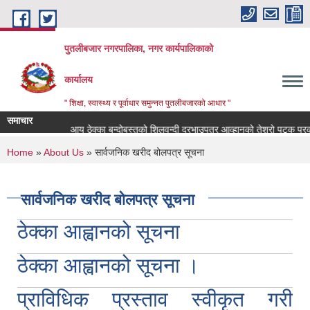
Skip to main content
पुतलीबजार नगरपालिका, नगर कार्यपालिकाको
कार्यालय
" शिक्षा, स्वास्थ्य र पूर्वाधार समुन्नत पुतलीबजारको आधार "
समाचार
गार संयोजक)
आय ठेक्का बन्दोबस्तको शिलवन्दी दरभाउपत्र आव्हानको तेश्रो पटक प्रक
You are here
Home
»
About Us
» सार्वजनिक खरीद बोलपत्र सूचना
सार्वजनिक खरीद बोलपत्र सूचना
ठेक्का आह्वानको सूचना
ठेक्का आह्वानको सूचना ।
प्राविधिक प्रस्ताव स्वीकृत गरी