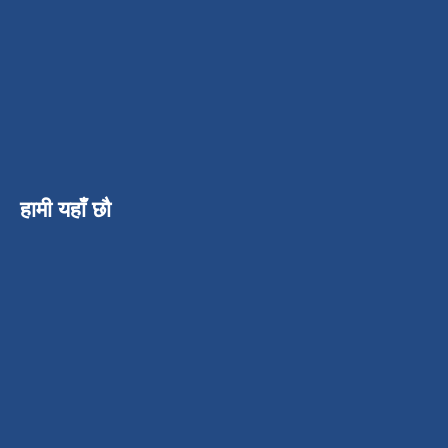
हामी यहाँ छौ