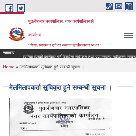
Skip to main content
पुतलीबजार नगरपालिका, नगर कार्यपालिकाको
कार्यालय
" शिक्षा, स्वास्थ्य र पूर्वाधार समुन्नत पुतलीबजारको आधार "
समाचार
नमा प्राप्त रासायनिक मलको कारोबार गर्ने विक्रेता सूचीकृत तथा प्रमाणपत्र नवीकरण सम्बन्ध
You are here
Home
» मेलमिलापकर्ता सूचिकृत हुने सम्बन्धी सूचना ।
मेलमिलापकर्ता सूचिकृत हुने सम्बन्धी सूचना ।